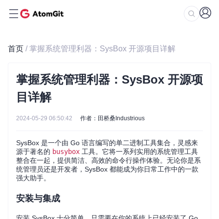
首页
/ 掌握系统管理利器：SysBox 开源项目详解
掌握系统管理利器：SysBox 开源项
目详解
2024-05-29 06:50:42
作者：田桥桑Industrious
SysBox 是一个由 Go 语言编写的单二进制工具集合，灵感来
源于著名的
busybox
工具。它将一系列实用的系统管理工具
整合在一起，提供简洁、高效的命令行操作体验。无论你是系
统管理员还是开发者，SysBox 都能成为你日常工作中的一款
强大助手。
安装与集成
安装 SysBox 十分简单，只需要在你的系统上已经安装了 Go