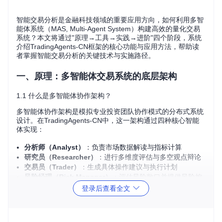
智能交易分析是金融科技领域的重要应用方向，如何利用多智
能体系统（MAS, Multi-Agent System）构建高效的量化交易
系统？本文将通过"原理→工具→实践→进阶"四个阶段，系统
介绍TradingAgents-CN框架的核心功能与应用方法，帮助读
者掌握智能交易分析的关键技术与实施路径。
一、原理：多智能体交易系统的底层架构
1.1 什么是多智能体协作架构？
多智能体协作架构是模拟专业投资团队协作模式的分布式系统
设计。在TradingAgents-CN中，这一架构通过四种核心智能
体实现：
分析师（Analyst）
：负责市场数据解读与指标计算
研究员（Researcher）
：进行多维度评估与多空观点辩论
交易员（Trader）
：生成具体操作建议与执行计划
风险经理（Risk Manager）
：评估风险敞口并提供风险控
制方案
登录后查看全文
这些智能体通过标准化消息队列实现异步通信，形成从数据采
集到决策生成的完整闭环。