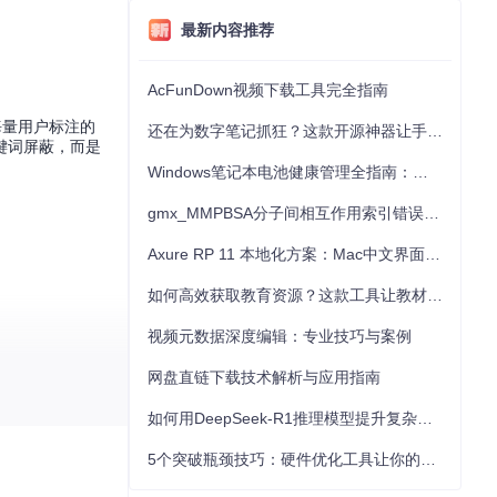
最新内容推荐
AcFunDown视频下载工具完全指南
海量用户标注的
还在为数字笔记抓狂？这款开源神器让手写批注效率提升300%
键词屏蔽，而是
Windows笔记本电池健康管理全指南：从根源解决电池损耗问题
gmx_MMPBSA分子间相互作用索引错误的深度诊断与解决
Axure RP 11 本地化方案：Mac中文界面优化与原型设计工具汉化全指南
如何高效获取教育资源？这款工具让教材下载效率提升80%
视频元数据深度编辑：专业技巧与案例
网盘直链下载技术解析与应用指南
如何用DeepSeek-R1推理模型提升复杂任务解决能力：完整指南
5个突破瓶颈技巧：硬件优化工具让你的电脑性能提升30%