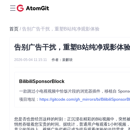
首页
/ 告别广告干扰，重塑B站纯净观影体验
告别广告干扰，重塑B站纯净观影体
2026-05-04 11:15:11
作者：裴麒琰
BilibiliSponsorBlock
项目地址：
https://gitcode.com/gh_mirrors/bi/BilibiliSponsorB
您是否也曾经历这样的时刻：正沉浸在精彩的B站视频中，突然被
悄然吞噬着您宝贵的时间。据统计，普通用户每观看1小时视频，
意义的等待上。视频广告拦截已成为提升观看体验的迫切需求，