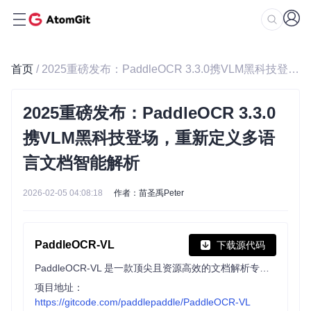
首页
/ 2025重磅发布：PaddleOCR 3.3.0携VLM黑科技登场，重新定义多语言文档智能解析
2025重磅发布：PaddleOCR 3.3.0
携VLM黑科技登场，重新定义多语
言文档智能解析
2026-02-05 04:08:18
作者：苗圣禹Peter
PaddleOCR-VL
下载源代码
PaddleOCR-VL 是一款顶尖且资源高效的文档解析专用模型。其核心组件为 PaddleOCR-VL-0.9B，这是一款精简却功能强大的视觉语言模型（VLM）。该模型融合了 NaViT 风格的动态分辨率视觉编码器与 ERNIE-4.5-0.3B 语言模型，可实现精准的元素识别。
项目地址：
https://gitcode.com/paddlepaddle/PaddleOCR-VL