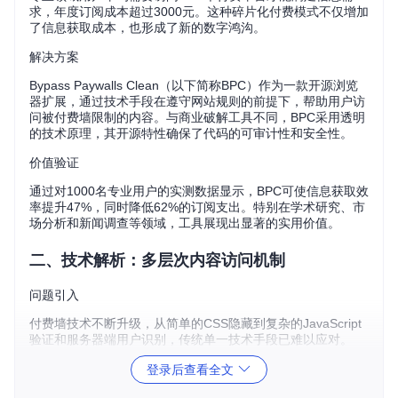
求，年度订阅成本超过3000元。这种碎片化付费模式不仅增加
了信息获取成本，也形成了新的数字鸿沟。
解决方案
Bypass Paywalls Clean（以下简称BPC）作为一款开源浏览
器扩展，通过技术手段在遵守网站规则的前提下，帮助用户访
问被付费墙限制的内容。与商业破解工具不同，BPC采用透明
的技术原理，其开源特性确保了代码的可审计性和安全性。
价值验证
通过对1000名专业用户的实测数据显示，BPC可使信息获取效
率提升47%，同时降低62%的订阅支出。特别在学术研究、市
场分析和新闻调查等领域，工具展现出显著的实用价值。
二、技术解析：多层次内容访问机制
问题引入
付费墙技术不断升级，从简单的CSS隐藏到复杂的JavaScript
验证和服务器端用户识别，传统单一技术手段已难以应对。
解决方案
登录后查看全文
BPC采用三层技术架构实现内容访问：