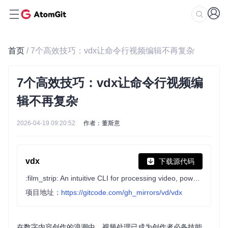
首页
/ 7个高效技巧：vdx让命令行视频编辑不再复杂
7个高效技巧：vdx让命令行视频编
辑不再复杂
2026-04-19 09:20:52
作者：董斯意
vdx
下载源代码
:film_strip: An intuitive CLI for processing video, powered by FFmpeg
项目地址：
https://gitcode.com/gh_mirrors/vd/vdx
在数字内容创作的浪潮中，视频处理已成为创作者必备技能。