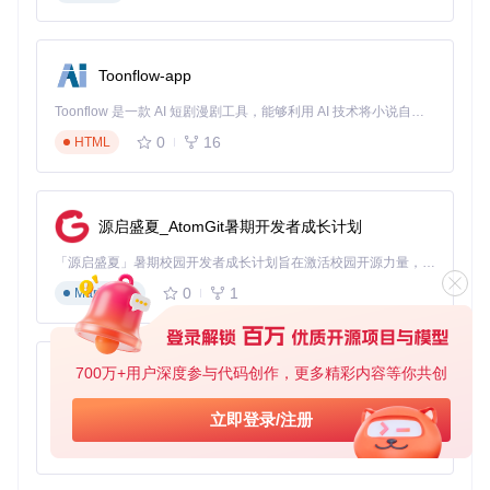
游戏场景的性能释放配置
运行3A游戏时的最佳配置组合：
Toonflow-app
激活
Turbo性能模式
（CPU功耗释放至80-130W）
Toonflow 是一款 AI 短剧漫剧工具，能够利用 AI 技术将小说自动转化为剧本，并结合 AI 生成的图片和视频，实现高效的短剧创作。借助 Toonflow，可以轻松完成从文字到影像的全流程，让短剧制作变得更加智能与便捷。
切换至
Ultimate显卡模式
（启用独显直连）
0
16
HTML
设置
自定义风扇曲线
（70℃时风扇转速提升至70%）
开启
120Hz+Overdrive
屏幕模式
源启盛夏_AtomGit暑期开发者成长计划
深色主题界面展示了风扇曲线自定义、电源限制调节和键盘灯
效控制功能
「源启盛夏」暑期校园开发者成长计划旨在激活校园开源力量，通过积分激励、认证扶持、资源倾斜等形式，引导高校组织和开发者完成「入驻 — 建项目 — 做贡献 — 获认证 — 得资源」的完整闭环。无论你是想带领社团入驻平台的组织者，还是希望用代码贡献证明自己的开发者，都能在这里找到属于你的成长路径。
深度优化与高级功能
0
1
Markdown
自定义风扇曲线配置指南
对于支持高级散热控制的机型，创建个性化散热策略：
700万+用户深度参与代码创作，更多精彩内容等你共创
AionUi
打开"Fans + Power"设置面板
免费、本地、开源的 24/7 全天候 Cowork 应用，以及适用于 Gemini CLI、Claude Code、Codex、OpenCode、Qwen Code、Goose CLI、Auggie 等的 OpenClaw | 🌟 喜欢就点star吧
立即登录/注册
切换至"Custom Curve"模式
0
6
TypeScript
设置关键温度-转速节点：
40℃：30%转速