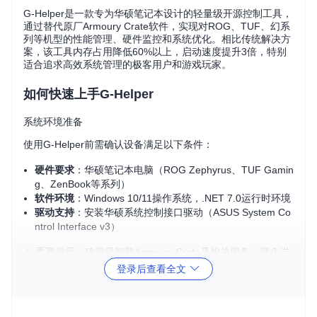
G-Helper是一款专为华硕笔记本设计的轻量级开源控制工具，
通过替代原厂Armoury Crate软件，实现对ROG、TUF、幻系
列等机型的性能管理、硬件监控和系统优化。相比传统解决方
案，该工具内存占用降低60%以上，启动速度提升3倍，特别
适合追求高效系统管理的极客用户和游戏玩家。
如何快速上手G-Helper
系统环境准备
使用G-Helper前需确认设备满足以下条件：
硬件要求
：华硕笔记本电脑（ROG Zephyrus、TUF Gamin
g、ZenBook等系列）
软件环境
：Windows 10/11操作系统，.NET 7.0运行时环境
驱动支持
：安装华硕系统控制接口驱动（ASUS System Co
ntrol Interface v3）
⚠️ 重要提示：确保已卸载Armoury Crate及相关服务，避免进
程冲突导致功能异常。
登录后查看全文
工具获取与部署
通过以下步骤完成安装配置：