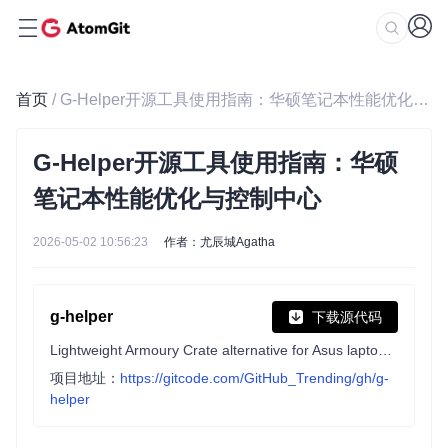
首页
/ G-Helper开源工具使用指南：华硕笔记本性能优化与控制中心
G-Helper开源工具使用指南：华硕
笔记本性能优化与控制中心
2026-05-02 10:56:23
作者：尤辰城Agatha
g-helper
下载源代码
Lightweight Armoury Crate alternative for Asus laptops with nearly the same functionality. Works with ROG Zephyrus, Flow, TUF, Strix, Scar, ProArt, Vivobook, Zenbook, Expertbook, ROG Ally, and many more.
项目地址：
https://gitcode.com/GitHub_Trending/gh/g-
helper