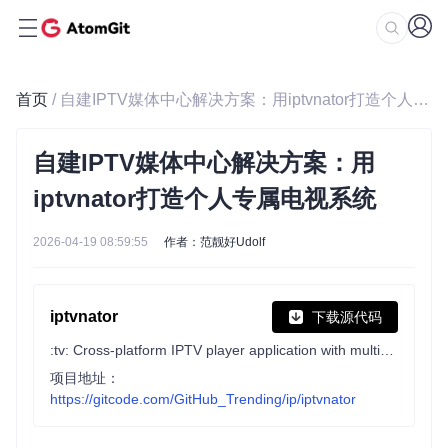
首页
/ 自建IPTV媒体中心解决方案：用iptvnator打造个人专属电视系统
自建IPTV媒体中心解决方案：用
iptvnator打造个人专属电视系统
2026-04-19 08:59:55
作者：范靓好Udolf
iptvnator
下载源代码
:tv: Cross-platform IPTV player application with multiple features, such as support of m3u and m3u8 playlists, favorites, TV guide, TV archive/catchup and more.
项目地址：
https://gitcode.com/GitHub_Trending/ip/iptvnator