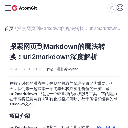
首页
/ 探索网页到Markdown的魔法转换：url2markdown深度解析
探索网页到Markdown的魔法转
换：url2markdown深度解析
2024-05-29 10:31:15
作者：瞿蔚英Wynne
在数字时代的洪流中，信息的提取与整理变得尤为重要。今
天，我们来一起探索一个简单却极具实用价值的开源宝藏——
url2markdown
。这是一个轻量级的在线服务工具，它的魔力
在于能将任意网页URL转化成格式清晰、易于阅读和编辑的M
arkdown文本。
项目介绍
url2markdown
，正如其名，利用了几大神器——
Readabilit