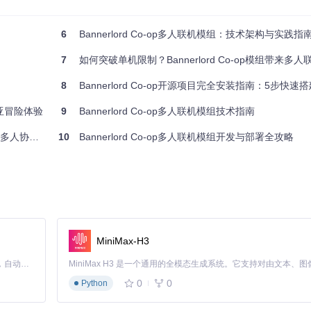
性
6
Bannerlord Co-op多人联机模组：技术架构与实践指
7
如何突破单机限制？Bannerlord Co-op模组带来多
8
Bannerlord Co-op开源项目完全安装指南：5步快速搭
迪亚冒险体验
9
Bannerlord Co-op多人联机模组技术指南
析
人协作体验
10
Bannerlord Co-op多人联机模组开发与部署全攻略
过代码生成技术自动创建同步代理。当游戏对象状态发生变化时，Sync模块捕获
MiniMax-H3
Claude Code 的开源替代方案。连接任意大模型，编辑代码，运行命令，自动验证 — 全自动执行。用 Rust 构建，极致性能。 ｜ An open-source alternative to Claude Code. Connect any LLM, edit code, run commands, and verify changes — autonomously. Built in Rust for speed. Get Started
0
0
Python