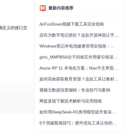
最新内容推荐
AcFunDown视频下载工具完全指南
明确定义的接口交
还在为数字笔记抓狂？这款开源神器让手写批注效率提升300%
Windows笔记本电池健康管理全指南：从根源解决电池损耗问题
。
gmx_MMPBSA分子间相互作用索引错误的深度诊断与解决
Axure RP 11 本地化方案：Mac中文界面优化与原型设计工具汉化全指南
如何高效获取教育资源？这款工具让教材下载效率提升80%
视频元数据深度编辑：专业技巧与案例
网盘直链下载技术解析与应用指南
如何用DeepSeek-R1推理模型提升复杂任务解决能力：完整指南
5个突破瓶颈技巧：硬件优化工具让你的电脑性能提升30%