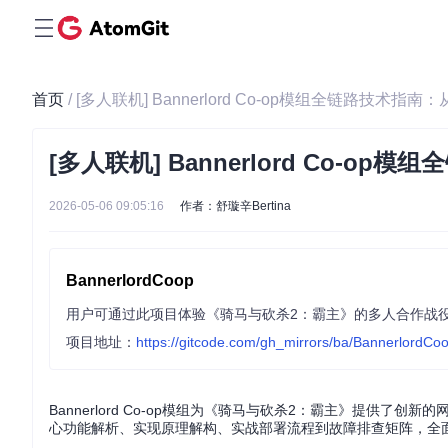
首页
/ [多人联机] Bannerlord Co-op模组全链路技
[多人联机] Bannerlord Co-
2026-05-06 09:05:16
作者：舒璇辛Bertina
BannerlordCoop
项目地址：
https://gitcode.com/gh_mirrors/ba/BannerlordCo
Bannerlord Co-op模组为《骑马与砍杀2：霸主》提供
心功能解析、实现原理解构、实战部署流程到故障排查矩阵，全