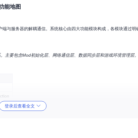
的功能地图
设计实现客户端与服务器的解耦通信。系统核心由四大功能模块构成，各模块通过
的交互关系。主要包含Mod初始化层、网络通信层、数据同步层和游戏环境管理层
ction
登录后查看全文
变更数据