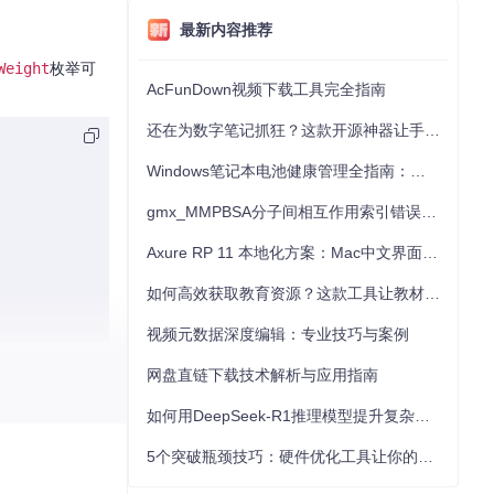
最新内容推荐
Weight
枚举可
AcFunDown视频下载工具完全指南
还在为数字笔记抓狂？这款开源神器让手写批注效率提升300%
Windows笔记本电池健康管理全指南：从根源解决电池损耗问题
gmx_MMPBSA分子间相互作用索引错误的深度诊断与解决
Axure RP 11 本地化方案：Mac中文界面优化与原型设计工具汉化全指南
如何高效获取教育资源？这款工具让教材下载效率提升80%
视频元数据深度编辑：专业技巧与案例
网盘直链下载技术解析与应用指南
，其会根据设备
如何用DeepSeek-R1推理模型提升复杂任务解决能力：完整指南
5个突破瓶颈技巧：硬件优化工具让你的电脑性能提升30%