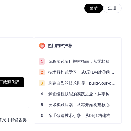
登录
注册
热门内容推荐
1
编程实践项目探索指南：从零构建技术能力体系
2
技术解构式学习：从0到1构建你的编程知识体系
下载源代码
3
构建自己的技术世界：build-your-own-x项目的实践探索指南
4
解锁编程技能的实践之旅：从零构建你的技术世界
5
技术实践探索：从零开始构建核心系统的实践指南
6
亲手锻造技术引擎：从0到1构建核心系统的实践指南
幕尺寸和设备类