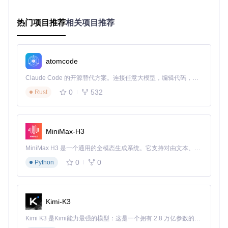
# 检测系统架构并下载对应版本
热门项目推荐
相关项目推荐
$is64Bit
 = [
Environment
$version
 = 
"6.1.1811.18"
$url
 = 
"https://gitcode.com/gh_mirrors/ns/NSudo/releases/
Invoke-WebRequest
$url
-OutFile
"NSudo.zip"
atomcode
Expand-Archive
"NSudo.zip"
-DestinationPath
"C:\Tools\NSu
# 添加到系统环境变量
Claude Code 的开源替代方案。连接任意大模型，编辑代码，运行命令，自动验证 — 全自动执行。用 Rust 构建，极致性能。 ｜ An open-source alternative to Claude Code. Connect any LLM, edit code, run commands, and verify changes — autonomously. Built in Rust for speed. Get Started
$env:Path
 += 
";C:\Tools\NSudo"
0
532
Rust
源码编译自定义版本
需要定制功能或审计代码的用户，可以从源码编译：
MiniMax-H3
git 
clone
cd
 NSudo/Source/Native

MiniMax H3 是一个通用的全模态生成系统。它支持对由文本、图像、视频和音频组成的多模态上下文进行统一理解，并能生成分辨率高达 2K、时长可达 15 秒的带原生立体声音频的视频。得益于面向任务泛化的系统设计，H3 在预训练阶段就已具备广泛的多模态上下文理解与生成能力，能够出色地执行复杂的多模态指令。
0
0
Python
编译环境要求：
Visual Studio 2019及以上版本
Kimi-K3
Windows 10 SDK (10.0.19041.0或更高)
.NET Framework 4.8开发工具
Kimi K3 是Kimi能力最强的模型：这是一个拥有 2.8 万亿参数的混合专家（MoE）模型，具备原生视觉理解能力，并支持 100 万 token 的上下文窗口。