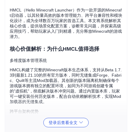
HMCL（Hello Minecraft Launcher）作为一款开源的Minecraf
t启动器，以其轻量高效的版本管理能力、跨平台兼容性和模块
化设计，成为全球数百万玩家的首选工具。本文将系统解析其
核心价值，提供场景化配置方案，诊断常见问题，并探索高级
应用技巧，帮助玩家从入门到精通，充分释放Minecraft的游戏
潜力。
核心价值解析：为什么HMCL值得选择
多维度版本管理系统
HMCL构建了完整的Minecraft版本生态体系，支持从Beta 1.7.
3到最新1.21.10的所有官方版本，同时无缝集成Forge、Fabri
c、Quilt等主流Mod加载器。其创新的版本隔离机制确保每个
游戏版本拥有独立的配置环境，如同为不同游戏创建专属
的"虚拟机"，彻底解决版本冲突问题。通过内置版本库，玩家
可一键安装任何历史版本，配合自动依赖解析技术，实现Mod
加载器的无缝集成。
跨平台架构优势
作为真正意义上的全平台解决方案，HMCL在各类操作系统和
登录后查看全文
硬件架构上均表现出色：