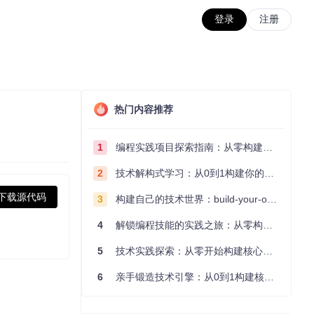
登录
注册
热门内容推荐
1
编程实践项目探索指南：从零构建技术能力体系
2
技术解构式学习：从0到1构建你的编程知识体系
下载源代码
3
构建自己的技术世界：build-your-own-x项目的实践探索指南
4
解锁编程技能的实践之旅：从零构建你的技术世界
5
技术实践探索：从零开始构建核心系统的实践指南
6
亲手锻造技术引擎：从0到1构建核心系统的实践指南