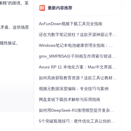
兼顾"的困境。某
最新内容推荐
AcFunDown视频下载工具完全指南
的矛盾。这些场景
还在为数字笔记抓狂？这款开源神器让手写批注效率提升300%
合规性验证。
Windows笔记本电池健康管理全指南：从根源解决电池损耗问题
gmx_MMPBSA分子间相互作用索引错误的深度诊断与解决
Axure RP 11 本地化方案：Mac中文界面优化与原型设计工具汉化全指南
如何高效获取教育资源？这款工具让教材下载效率提升80%
视频元数据深度编辑：专业技巧与案例
网盘直链下载技术解析与应用指南
如何用DeepSeek-R1推理模型提升复杂任务解决能力：完整指南
5个突破瓶颈技巧：硬件优化工具让你的电脑性能提升30%