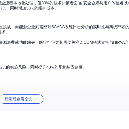
必须实现全流程本地化处理，但83%的技术决策者面临"安全合规与用户体验难以
7%，同时增加38%的维护成本。
重挑战，而能源企业则需应对SCADA系统日志分析的实时性与离线部署
要求。
源浪费或功能缺失，医疗行业尤其需要关注DICOM格式支持与HIPAA
2%的实施风险，同时提升40%的系统响应速度。
登录后查看全文