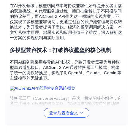
在AI开发领域，模型访问成本与协议兼容性始终是开发者面临
的双重挑战。AI代理服务通过统一接口抽象解决了不同模型间
的协议差异，而AIClient-2-API作为这一领域的实践方案，不
仅实现了多模型兼容访问，更通过创新的账户池管理与协议转
换技术，为开发者提供了高效、经济的模型调用解决方案。本
文将从技术原理、部署实践和应用价值三个维度，深入解析这
一方案的实现机制与实际应用。
多模型兼容技术：打破协议壁垒的核心机制
不同AI服务商采用各异的API协议，导致开发者需要为每种模
型单独适配接口。AIClient-2-API通过转换器工厂模式，构建
了统一的协议转换层，实现了对OpenAI、Claude、Gemini等
主流模型的无缝兼容。
转换器工厂（ConverterFactory）是这一机制的核心组件，它
通过注册不同模型的转换策略，实现请求/响应格式的自动转
换：
登录后查看全文
请求适配
：将统一格式的输入转换为目标模型所需的特定格
式
响应标准化
：将不同模型的返回结果转换为统一结构