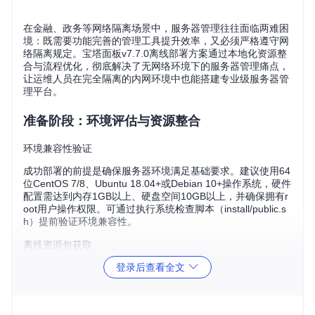
在金融、政务等网络隔离场景中，服务器管理往往面临两难困
境：既需要功能完善的管理工具提升效率，又必须严格遵守网
络隔离规定。宝塔面板v7.7.0离线部署方案通过本地化资源整
合与流程优化，彻底解决了无网络环境下的服务器管理痛点，
让运维人员在完全隔离的内网环境中也能搭建专业级服务器管
理平台。
准备阶段：环境评估与资源整合
环境兼容性验证
成功部署的前提是确保服务器环境满足基础要求。建议使用64
位CentOS 7/8、Ubuntu 18.04+或Debian 10+操作系统，硬件
配置需达到内存1GB以上、硬盘空间10GB以上，并确保拥有r
oot用户操作权限。可通过执行系统检查脚本（install/public.s
h）提前验证环境兼容性。
离线资源包获取
登录后查看全文
通过以下命令获取完整的离线安装资源包：
git 
clone