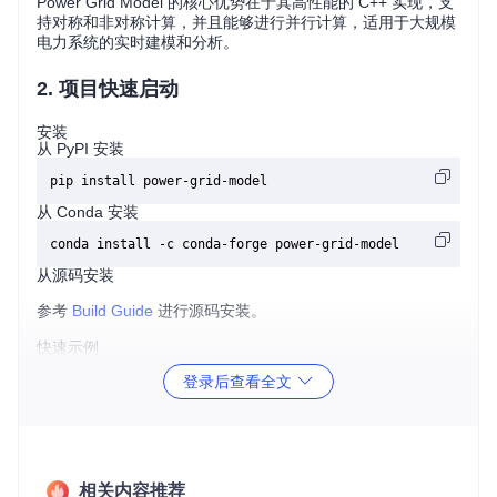
Power Grid Model 的核心优势在于其高性能的 C++ 实现，支
持对称和非对称计算，并且能够进行并行计算，适用于大规模
电力系统的实时建模和分析。
2. 项目快速启动
安装
从 PyPI 安装
从 Conda 安装
从源码安装
参考
Build Guide
进行源码安装。
快速示例
登录后查看全文
以下是一个简单的潮流计算示例：
from
 power_grid_model 
import
 PowerGridModel

# 创建模型实例
相关内容推荐
model = PowerGridModel()
