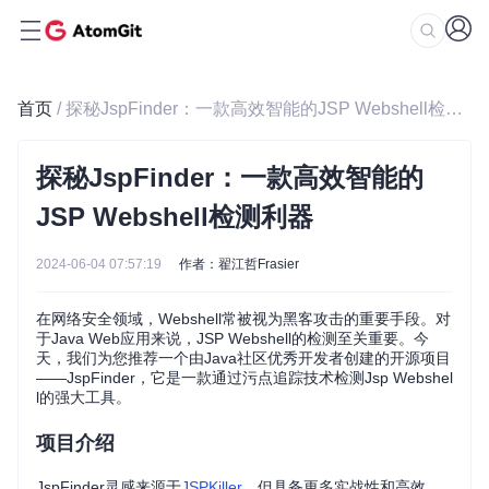
首页
/ 探秘JspFinder：一款高效智能的JSP Webshell检测利器
探秘JspFinder：一款高效智能的
JSP Webshell检测利器
2024-06-04 07:57:19
作者：翟江哲Frasier
在网络安全领域，Webshell常被视为黑客攻击的重要手段。对
于Java Web应用来说，JSP Webshell的检测至关重要。今
天，我们为您推荐一个由Java社区优秀开发者创建的开源项目
——JspFinder，它是一款通过污点追踪技术检测Jsp Webshel
l的强大工具。
项目介绍
JspFinder灵感来源于
JSPKiller
，但具备更多实战性和高效