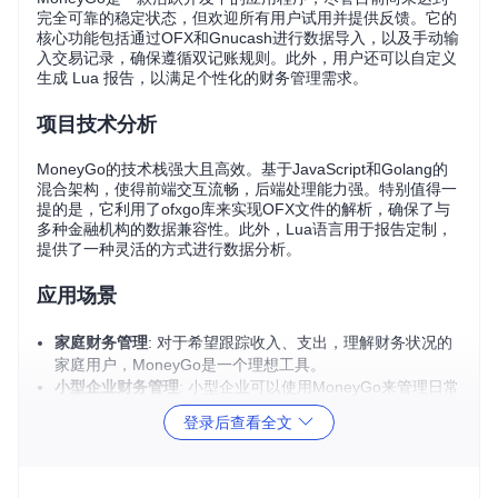
完全可靠的稳定状态，但欢迎所有用户试用并提供反馈。它的
核心功能包括通过OFX和Gnucash进行数据导入，以及手动输
入交易记录，确保遵循双记账规则。此外，用户还可以自定义
生成 Lua 报告，以满足个性化的财务管理需求。
项目技术分析
MoneyGo的技术栈强大且高效。基于JavaScript和Golang的
混合架构，使得前端交互流畅，后端处理能力强。特别值得一
提的是，它利用了ofxgo库来实现OFX文件的解析，确保了与
多种金融机构的数据兼容性。此外，Lua语言用于报告定制，
提供了一种灵活的方式进行数据分析。
应用场景
家庭财务管理
: 对于希望跟踪收入、支出，理解财务状况的
家庭用户，MoneyGo是一个理想工具。
小型企业财务管理
: 小型企业可以使用MoneyGo来管理日常
业务交易，进行成本分析和预算控制。
登录后查看全文
学习会计原理
: 对于想学习或复习会计知识的学生，Money
Go提供了实践环境，了解双记账系统。