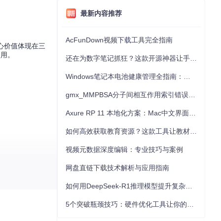
最新内容推荐
AcFunDown视频下载工具完全指南
核心价值体现在三
使用。
还在为数字笔记抓狂？这款开源神器让手写批注效率提升300%
Windows笔记本电池健康管理全指南：从根源解决电池损耗问题
gmx_MMPBSA分子间相互作用索引错误的深度诊断与解决
Axure RP 11 本地化方案：Mac中文界面优化与原型设计工具汉化全指南
如何高效获取教育资源？这款工具让教材下载效率提升80%
视频元数据深度编辑：专业技巧与案例
网盘直链下载技术解析与应用指南
如何用DeepSeek-R1推理模型提升复杂任务解决能力：完整指南
5个突破瓶颈技巧：硬件优化工具让你的电脑性能提升30%