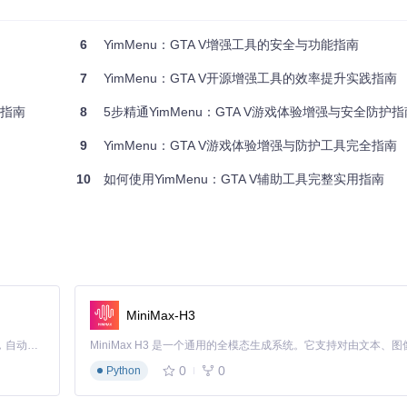
6
YimMenu：GTA V增强工具的安全与功能指南
7
YimMenu：GTA V开源增强工具的效率提升实践指南
承担什么功能？
全指南
8
5步精通YimMenu：GTA V游戏体验增强与安全防护指
9
YimMenu：GTA V游戏体验增强与防护工具完全指南
10
如何使用YimMenu：GTA V辅助工具完整实用指南
编译部署流程：
MiniMax-H3
Claude Code 的开源替代方案。连接任意大模型，编辑代码，运行命令，自动验证 — 全自动执行。用 Rust 构建，极致性能。 ｜ An open-source alternative to Claude Code. Connect any LLM, edit code, run commands, and verify changes — autonomously. Built in Rust for speed. Get Started
0
0
Python