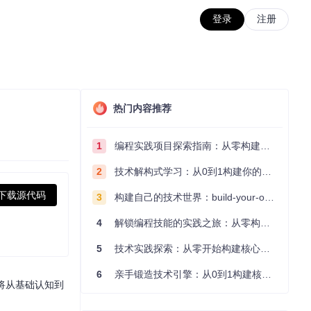
登录
注册
热门内容推荐
1
编程实践项目探索指南：从零构建技术能力体系
2
技术解构式学习：从0到1构建你的编程知识体系
下载源代码
3
构建自己的技术世界：build-your-own-x项目的实践探索指南
4
解锁编程技能的实践之旅：从零构建你的技术世界
5
技术实践探索：从零开始构建核心系统的实践指南
6
亲手锻造技术引擎：从0到1构建核心系统的实践指南
南将从基础认知到