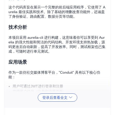
这个代码库旨在展示一个完整的前后端应用程序，它使用了 A
urelia 最佳实践和技术。除了基础的增删改查功能外，还涵盖
了身份验证、路由配置、数据分页等功能。
技术分析
本项目采用 aurelia-cli 进行构建，这意味着你可以享受到 Aur
elia 的强大性能和简洁的代码结构。开发环境支持热加载，源
码更改后自动刷新，提高了开发效率。同时，测试框架也已集
成，可随时进行单元测试。
应用场景
作为一款仿社交媒体博客平台，"Conduit" 具有以下核心功
能：
用户可通过JWT进行登录和注册
管理用户信息（注册和设置页面）
创建、阅读、更新和删除文章
登录后查看全文
提交和删除评论
文章列表按标签、全局或个性化推荐进行展示，支持分页
收藏文章