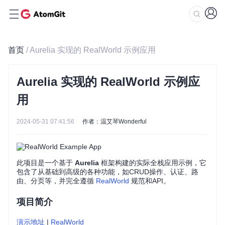
首页
/ Aurelia 实现的 RealWorld 示例应用
Aurelia 实现的 RealWorld 示例应
用
2024-05-31 07:41:56
作者：温艾琴Wonderful
此项目是一个基于
Aurelia
框架构建的实际全栈应用示例，它
包含了从基础到高级的各种功能，如CRUD操作、认证、路
由、分页等，并完全遵循
RealWorld
规范和API。
项目简介
演示地址
|
RealWorld