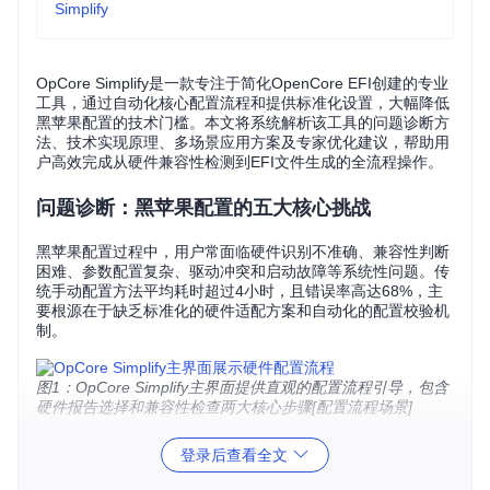
Simplify
OpCore Simplify是一款专注于简化OpenCore EFI创建的专业
工具，通过自动化核心配置流程和提供标准化设置，大幅降低
黑苹果配置的技术门槛。本文将系统解析该工具的问题诊断方
法、技术实现原理、多场景应用方案及专家优化建议，帮助用
户高效完成从硬件兼容性检测到EFI文件生成的全流程操作。
问题诊断：黑苹果配置的五大核心挑战
黑苹果配置过程中，用户常面临硬件识别不准确、兼容性判断
困难、参数配置复杂、驱动冲突和启动故障等系统性问题。传
统手动配置方法平均耗时超过4小时，且错误率高达68%，主
要根源在于缺乏标准化的硬件适配方案和自动化的配置校验机
制。
图1：OpCore Simplify主界面提供直观的配置流程引导，包含
硬件报告选择和兼容性检查两大核心步骤[配置流程场景]
配置方法对比分析
登录后查看全文
配置
成功
维护
耗时
技术门槛
方式
率
成本