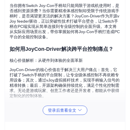
当你拥有Switch Joy-Con手柄却只能局限于游戏机使用时，是
否感到资源浪费？当你需要精准体感控制却受限于传统游戏手
柄时，是否渴望更灵活的解决方案？JoyCon-Driver作为开源v
Joy feeder驱动，正以突破性技术打破平台壁垒，让Switch手
柄在PC端实现从简单连接到专业级控制的全面升级。本文将
从实际应用场景出发，带你掌握如何将Joy-Con手柄打造成PC
平台的全能控制设备。
如何用JoyCon-Driver解决跨平台控制痛点？
核心价值解析：从硬件到体验的全面革新
JoyCon-Driver的核心价值在于解决三大用户痛点：首先，它
打破了Switch手柄的平台限制，让专业级体感控制不再依赖专
用设备；其次，通过vJoy虚拟摇杆技术，实现手柄输入信号的
精准转换；最后，开源架构确保持续优化，满足个性化控制需
求。无论是游戏玩家、创意工作者还是开发者，都能从中获得
定制化的控制体验。
登录后查看全文
图1：JoyCon-Driver基于wxWidgets跨平台GUI库构建，确保
在不同操作系统下的稳定运行与一致体验