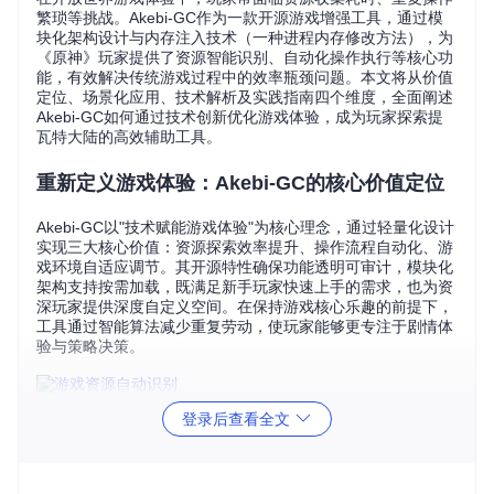
繁琐等挑战。Akebi-GC作为一款开源游戏增强工具，通过模
块化架构设计与内存注入技术（一种进程内存修改方法），为
《原神》玩家提供了资源智能识别、自动化操作执行等核心功
能，有效解决传统游戏过程中的效率瓶颈问题。本文将从价值
定位、场景化应用、技术解析及实践指南四个维度，全面阐述
Akebi-GC如何通过技术创新优化游戏体验，成为玩家探索提
瓦特大陆的高效辅助工具。
重新定义游戏体验：Akebi-GC的核心价值定位
Akebi-GC以"技术赋能游戏体验"为核心理念，通过轻量化设计
实现三大核心价值：资源探索效率提升、操作流程自动化、游
戏环境自适应调节。其开源特性确保功能透明可审计，模块化
架构支持按需加载，既满足新手玩家快速上手的需求，也为资
深玩家提供深度自定义空间。在保持游戏核心乐趣的前提下，
工具通过智能算法减少重复劳动，使玩家能够更专注于剧情体
验与策略决策。
游戏内宝箱智能标记示意
登录后查看全文
适用场景
资源收集爱好者
：自动定位神瞳、宝箱等隐藏资源，减少8
0%探索时间