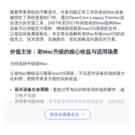
随着苹果系统的不断迭代，许多仍能正常工作的老款Mac设备
被挡在了系统更新的门外。通过OpenCore Legacy Patcher这
款强大的开源工具，2007年至2017年间发布的Intel架构Mac
设备可以突破官方限制，继续获得最新macOS系统的支持，
让老旧设备重获新生。本文将全面解析老Mac升级macOS的价
值意义、技术原理、实施路径、优化策略及问题应对方案。
价值主张：老Mac升级的核心收益与适用场景
为何选择升级老Mac
让老Mac继续运行最新macOS系统，不仅是对设备价值的最大
化利用，更能带来多方面的实际收益：
延长设备生命周期
：避免过早淘汰仍有使用价值的硬件，减
少电子垃圾
获取新功能体验
：享受最新系统带来的界面改进、功能增强
和性能优化
提升安全性
：持续获得系统安全补丁，保护数据安全
登录后查看全文
软件兼容性
：确保新应用程序的正常运行，避免因系统过旧
导致软件无法使用