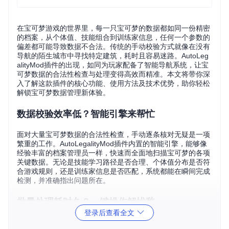
在宝可梦游戏的世界里，每一只宝可梦的数据都如同一份精密
的档案，从个体值、技能组合到训练家信息，任何一个参数的
偏差都可能导致数据不合法。传统的手动校验方式就像在没有
导航的陌生城市中寻找特定建筑，耗时且容易迷路。AutoLeg
alityMod插件的出现，如同为玩家配备了智能导航系统，让宝
可梦数据的合法性检查与处理变得高效而精准。本文将带你深
入了解这款插件的核心功能、使用方法及技术优势，助你轻松
解锁宝可梦数据管理新体验。
数据校验效率低？智能引擎来帮忙
面对大量宝可梦数据的合法性检查，手动逐条核对无疑是一项
繁重的工作。AutoLegalityMod插件内置的智能引擎，能够像
经验丰富的档案管理员一样，快速而全面地扫描宝可梦的各项
关键数据。无论是技能学习路径是否合理、个体值分布是否符
合游戏规则，还是训练家信息是否匹配，系统都能在瞬间完成
检测，并准确指出问题所在。
批量处理耗时久？一键操作解忧愁
登录后查看全文
当你需要处理整个盒子的宝可梦数据时，逐个调整的方式简直