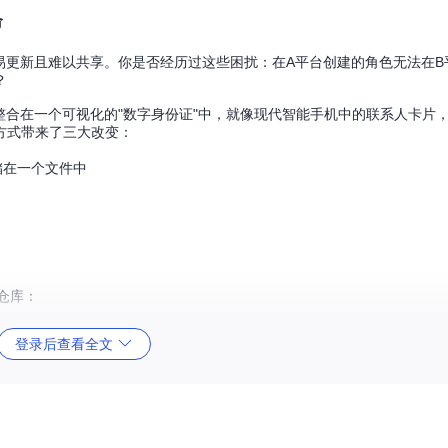
命
易更新且难以共享。你是否经历过这些困扰：在A平台创建的角色无法在B
？
整合在一个可视化的"数字身份证"中，就像现代智能手机中的联系人卡片
方式带来了三大改变：
储在一个文件中
仓库：
登录后查看全文