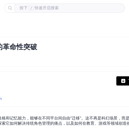
按下
快速开启搜索
/
的革命性突破
n
性格和记忆能力，能够在不同平台间自由"迁移"。这不再是科幻场景，而是
，探索它如何解决传统角色管理的痛点，以及如何在教育、游戏等领域创造