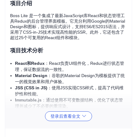
项目介绍
Boss Lite 是一个集成了最新JavaScript库React和状态管理工
具Redux的后台管理界面模板。它充分利用Google的Material
Design和图标，提供响应式设计，支持ES6/ES2015语法，并
采用了CSS-in-JS技术实现高性能的SSR。此外，它还包含了
超过25个可复用的React组件和模块。
项目技术分析
React和Redux
：React负责UI组件化，Redux进行状态管
理，保证数据流的一致性。
Material Design
：谷歌的Material Design为模板提供了统
一的视觉效果和用户体验。
JSS (CSS in JS)
：使用JSS实现CSS样式，提高了代码维
护性和性能。
Immutable.js
：通过使用不可变数据结构，优化了状态管
理并减少了不必要的重渲染。
Server Side Rendering (SSR)
：提高SEO和页面加载速
登录后查看全文
度。
ES6/ES2015
：现代JavaScript语法，使代码更简洁易读。
Webpack
：强大的模块打包工具，优化构建过程。