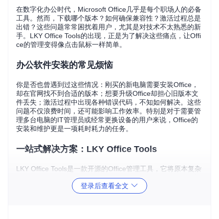
在数字化办公时代，Microsoft Office几乎是每个职场人的必备
工具。然而，下载哪个版本？如何确保兼容性？激活过程总是
出错？这些问题常常困扰着用户，尤其是对技术不太熟悉的新
手。LKY Office Tools的出现，正是为了解决这些痛点，让Offi
ce的管理变得像点击鼠标一样简单。
办公软件安装的常见烦恼
你是否也曾遇到过这些情况：刚买的新电脑需要安装Office，
却在官网找不到合适的版本；想要升级Office却担心旧版本文
件丢失；激活过程中出现各种错误代码，不知如何解决。这些
问题不仅浪费时间，还可能影响工作效率。特别是对于需要管
理多台电脑的IT管理员或经常更换设备的用户来说，Office的
安装和维护更是一项耗时耗力的任务。
一站式解决方案：LKY Office Tools
LKY Office Tools是一款开源的Office管理工具，它将原本复杂
的下载、安装、激活过程简化为几个简单步骤。无论你是电脑
登录后查看全文
新手还是有经验的用户，都能轻松上手。这款工具就像一位专
业的IT助手，全程为你处理Office相关的各种问题，让你专注
于更重要的工作。