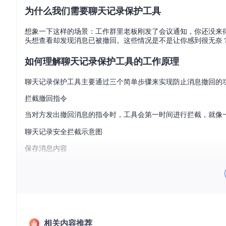
为什么我们需要聊天记录保护工具
想象一下这样的场景：工作群里老板刚发了会议通知，你还没来
头想查看却发现消息已被撤回。这些情况是不是让你感到很无奈
如何理解聊天记录保护工具的工作原理
聊天记录保护工具主要通过三个简单步骤来实现防止消息撤回的
拦截撤回指令
当对方发出撤回消息的指令时，工具会第一时间进行拦截，就像
聊天记录安全拦截示意图
保存消息内容
被拦截的消息会被立即保存到本地存储中，就像把重要文件放入
展示撤回消息
在聊天界面中，工具会以特殊的方式标记并显示被撤回的消息，
如何安装聊天记录保护工具
相关内容推荐