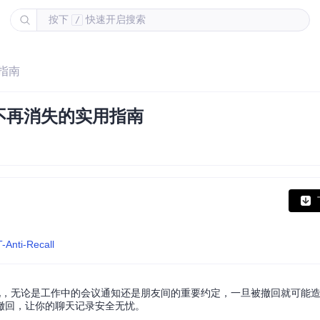
按下
快速开启搜索
/
指南
不再消失的实用指南
-Anti-Recall
况，无论是工作中的会议通知还是朋友间的重要约定，一旦被撤回就可能
撤回，让你的聊天记录安全无忧。