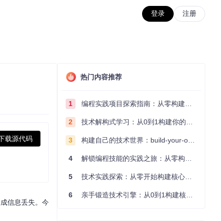
登录
注册
热门内容推荐
1
编程实践项目探索指南：从零构建技术能力体系
2
技术解构式学习：从0到1构建你的编程知识体系
下载源代码
3
构建自己的技术世界：build-your-own-x项目的实践探索指南
4
解锁编程技能的实践之旅：从零构建你的技术世界
5
技术实践探索：从零开始构建核心系统的实践指南
6
亲手锻造技术引擎：从0到1构建核心系统的实践指南
造成信息丢失。今