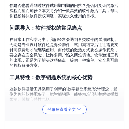
你是否也曾遇到过软件试用期到期的困扰？是否因复杂的激活
流程而望而却步？本文将介绍一款高效的软件激活工具，帮助
你轻松解决软件授权问题，实现永久使用的目标。
问题导入：软件授权的常见痛点
在日常工作和学习中，我们经常会遇到各类软件的试用限制。
无论是专业设计软件还是办公套件，试用期结束后往往需要支
付高额费用才能继续使用。而传统的激活方式要么操作复杂，
要么存在安全风险，让许多用户陷入两难境地。软件激活工具
的出现，正是为了解决这些痛点，提供一种简单、安全且可靠
的授权解决方案。
工具特性：数字钥匙系统的核心优势
这款软件激活工具采用了创新的"数字钥匙系统"设计理念，就
像为你的软件配备了一把智能钥匙，能够精准识别并解锁授权
限制。其核心特性包括：
智能授权管理
登录后查看全文
工具内置先进的授权算法，能够模拟正版授权流程，为软件提
供有效的授权信息。它不仅支持永久激活，还能根据用户需求
提供灵活的授权期限设置。