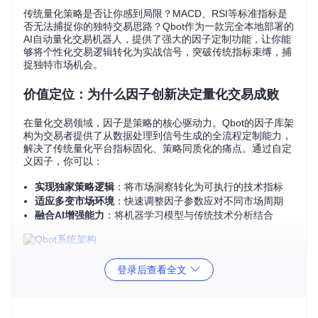
传统量化策略是否让你感到局限？MACD、RSI等标准指标是
否无法捕捉你的独特交易思路？Qbot作为一款完全本地部署的
AI自动量化交易机器人，提供了强大的因子定制功能，让你能
够将个性化交易逻辑转化为实战信号，突破传统指标束缚，捕
捉独特市场机会。
价值定位：为什么因子创新决定量化交易成败
在量化交易领域，因子是策略的核心驱动力。Qbot的因子库架
构为交易者提供了从数据处理到信号生成的全流程定制能力，
解决了传统量化平台指标固化、策略同质化的痛点。通过自定
义因子，你可以：
实现独家策略逻辑
：将市场洞察转化为可执行的技术指标
适应多变市场环境
：快速调整因子参数应对不同市场周期
融合AI增强能力
：将机器学习模型与传统技术分析结合
图1：Qbot系统架构展示了数据管理、因子计算和回测验证的
登录后查看全文
核心流程
核心原理：构建Qbot因子的技术框架