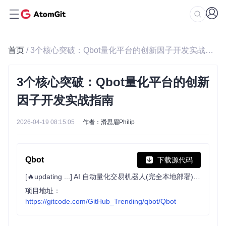
首页
/ 3个核心突破：Qbot量化平台的创新因子开发实战指南
3个核心突破：Qbot量化平台的创新
因子开发实战指南
2026-04-19 08:15:05
作者：滑思眉Philip
Qbot
下载源代码
[🔥updating ...] AI 自动量化交易机器人(完全本地部署) AI-powered Quantitative Investment Research Platform. 📃 online docs: https://ufund-me.github.io/Qbot ✨ :news: qbot-mini: https://github.com/Charmve/iQuant
项目地址：
https://gitcode.com/GitHub_Trending/qbot/Qbot