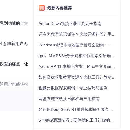
最新内容推荐
视觉到功能的全方
AcFunDown视频下载工具完全指南
还在为数字笔记抓狂？这款开源神器让手写批注效率提升300%
面性意味着用户无
Windows笔记本电池健康管理全指南：从根源解决电池损耗问题
gmx_MMPBSA分子间相互作用索引错误的深度诊断与解决
用设置的痛点，让
Axure RP 11 本地化方案：Mac中文界面优化与原型设计工具汉化全指南
如何高效获取教育资源？这款工具让教材下载效率提升80%
普通用户也能轻松
视频元数据深度编辑：专业技巧与案例
网盘直链下载技术解析与应用指南
如何用DeepSeek-R1推理模型提升复杂任务解决能力：完整指南
5个突破瓶颈技巧：硬件优化工具让你的电脑性能提升30%