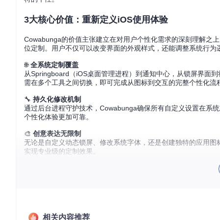
3大核心价值：重新定义iOS使用体验
Cowabunga的价值主张建立在对用户个性化需求的深刻理解
位定制。用户不仅可以改变界面的外观样式，还能调整系统行为
🌐
全系统定制覆盖
从Springboard（iOS桌面管理进程）到通知中心，从锁屏界
需在多个工具之间切换，即可完成从图标到交互的完整个性化流
🔧
持久化修改机制
通过后台进程守护技术，Cowabunga确保所有自定义设置在
个性化体验更加可靠。
🎨
创意表达无限制
无论是自定义动态锁屏、修改系统字体，还是创建独特的应用图标主
实现专业级的定制效果。
5项核心能力：技术解析与功能实现
Cowabunga的强大功能源于其对iOS系统接口的巧妙利用和
1. 主题管理系统
相关内容推荐