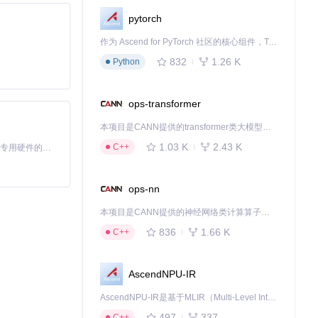
pytorch
作为 Ascend for PyTorch 社区的核心组件，TorchNPU 是昇腾专为 PyTorch 打造的深度学习适配插件，使 PyTorch 框架能够直接调用昇腾 NPU，为开发者提供昇腾 AI 处理器的超强算力。
832
1.26 K
Python
手势。这些定制能
ops-transformer
建专属的锁屏动
本项目是CANN提供的transformer类大模型算子库，实现网络在NPU上加速计算。
1.03 K
2.43 K
C++
基于Python的Xiaozhi AI，适用于想要完整Xiaozhi体验而无需拥有专用硬件的用户。
障碍用户的使用体
ops-nn
本项目是CANN提供的神经网络类计算算子库，实现网络在NPU上加速计算。
836
1.66 K
C++
这种统一配置有助
AscendNPU-IR
AscendNPU-IR是基于MLIR（Multi-Level Intermediate Representation）构建的，面向昇腾亲和算子编译时使用的中间表示，提供昇腾完备表达能力，通过编译优化提升昇腾AI处理器计算效率，支持通过生态框架使能昇腾AI处理器与深度调优
497
337
C++