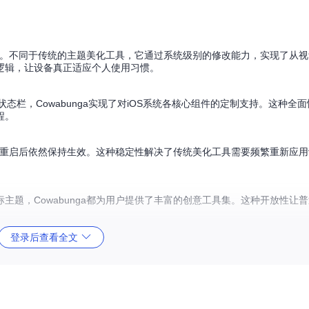
之上。不同于传统的主题美化工具，它通过系统级别的修改能力，实现了从
逻辑，让设备真正适应个人使用习惯。
面到状态栏，Cowabunga实现了对iOS系统各核心组件的定制支持。这种全
程。
系统重启后依然保持生效。这种稳定性解决了传统美化工具需要频繁重新应
题，Cowabunga都为用户提供了丰富的创意工具集。这种开放性让
登录后查看全文
创新实现。以下从用户可感知的角度解析其核心技术能力：