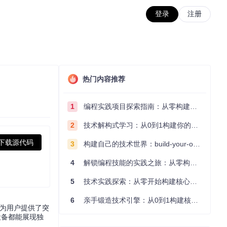
登录
注册
热门内容推荐
1
编程实践项目探索指南：从零构建技术能力体系
2
技术解构式学习：从0到1构建你的编程知识体系
下载源代码
3
构建自己的技术世界：build-your-own-x项目的实践探索指南
4
解锁编程技能的实践之旅：从零构建你的技术世界
5
技术实践探索：从零开始构建核心系统的实践指南
6
亲手锻造技术引擎：从0到1构建核心系统的实践指南
集，为用户提供了突
设备都能展现独