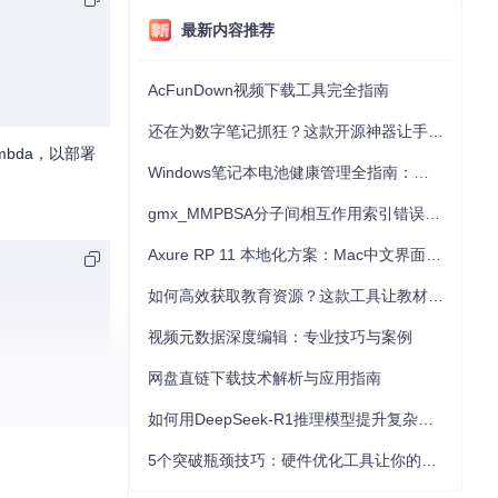
最新内容推荐
AcFunDown视频下载工具完全指南
还在为数字笔记抓狂？这款开源神器让手写批注效率提升300%
mbda，以部署
Windows笔记本电池健康管理全指南：从根源解决电池损耗问题
gmx_MMPBSA分子间相互作用索引错误的深度诊断与解决
Axure RP 11 本地化方案：Mac中文界面优化与原型设计工具汉化全指南
如何高效获取教育资源？这款工具让教材下载效率提升80%
视频元数据深度编辑：专业技巧与案例
网盘直链下载技术解析与应用指南
如何用DeepSeek-R1推理模型提升复杂任务解决能力：完整指南
5个突破瓶颈技巧：硬件优化工具让你的电脑性能提升30%