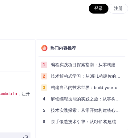
登录
注册
热门内容推荐
1
编程实践项目探索指南：从零构建技术能力体系
2
技术解构式学习：从0到1构建你的编程知识体系
3
构建自己的技术世界：build-your-own-x项目的实践探索指南
ambdafn
，让开
4
解锁编程技能的实践之旅：从零构建你的技术世界
5
技术实践探索：从零开始构建核心系统的实践指南
6
亲手锻造技术引擎：从0到1构建核心系统的实践指南