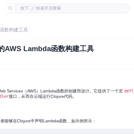
按下
快速开启搜索
/
da函数构建工具
的AWS Lambda函数构建工具
eb Services（AWS）Lambda函数的创建而设计。它提供了一个宏
defl
dler
接口，从而在云端运行Clojure代码。
能够在Clojure中声明Lambda函数，如示例所示：