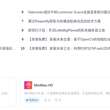
6
Hakuneko项目中的Luminous Scans连接器更新问题
7
通过Raspotify获取当前播放歌曲信息的技术方案
8
探照灯计划：开启LittleBigPlanet的私有服务器之旅
9
【亲测免费】 探索未来交通：基于OpenCV的智能红
项目全面解析
10
【亲测免费】 探索未来之光：利用ESP32与FastLED库打造彩虹色W
MiniMax-H3
Claude Code 的开源替代方案。连接任意大模型，编辑代码，运行命令，自动验证 — 全自动执行。用 Rust 构建，极致性能。 ｜ An open-source alternative to Claude Code. Connect any LLM, edit code, run commands, and verify changes — autonomously. Built in Rust for speed. Get Started
0
0
Python