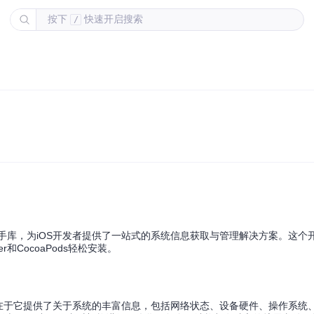
按下
快速开启搜索
/
大系统信息助手库，为iOS开发者提供了一站式的系统信息获取与管理解决方案。这个
ger和CocoaPods轻松安装。
核心亮点在于它提供了关于系统的丰富信息，包括网络状态、设备硬件、操作系