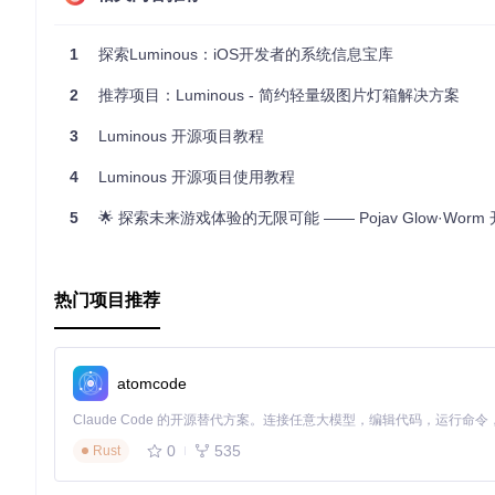
立即尝试Luminous
许可协议：MIT 许可证文件：LICENSE
1
探索Luminous：iOS开发者的系统信息宝库
2
推荐项目：Luminous - 简约轻量级图片灯箱解决方案
3
Luminous 开源项目教程
4
Luminous 开源项目使用教程
5
🌟 探索未来游戏体验的无限可能 —— Pojav Glow·Worm 开源
热门项目推荐
atomcode
0
535
Rust