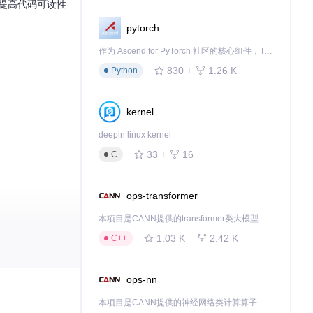
，提高代码可读性
pytorch
作为 Ascend for PyTorch 社区的核心组件，TorchNPU 是昇腾专为 PyTorch 打造的深度学习适配插件，使 PyTorch 框架能够直接调用昇腾 NPU，为开发者提供昇腾 AI 处理器的超强算力。
830
1.26 K
Python
kernel
deepin linux kernel
33
16
C
ops-transformer
本项目是CANN提供的transformer类大模型算子库，实现网络在NPU上加速计算。
1.03 K
2.42 K
C++
ops-nn
的项目，开启高
本项目是CANN提供的神经网络类计算算子库，实现网络在NPU上加速计算。