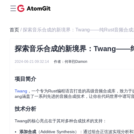
首页
/ 探索音乐合成的新境界：Twang——纯Rust音频合成
探索音乐合成的新境界：Twang——纯
2024-06-21 09:32:14
作者：何举烈Damon
项目简介
Twang
，一个专为Rust编程语言打造的高级音频合成库，致力
ang涵盖了一系列先进的音频合成技术，让你在代码世界中谱写
技术分析
Twang的核心亮点在于其对多种合成技术的支持：
添加合成
（Additive Synthesis）：通过组合正弦波实现分