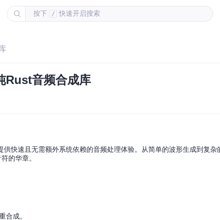
按下
快速开启搜索
/
库
Rust音频合成库
于提供快速且无需额外系统依赖的音频处理体验。从简单的波形生成到复杂
音符的华章。
析和重合成。