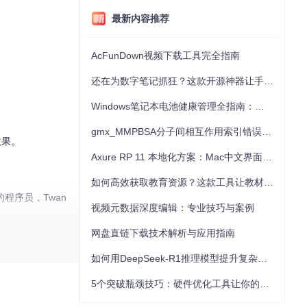
最新内容推荐
AcFunDown视频下载工具完全指南
还在为数字笔记抓狂？这款开源神器让手写批注效率提升300%
Windows笔记本电池健康管理全指南：从根源解决电池损耗问题
gmx_MMPBSA分子间相互作用索引错误的深度诊断与解决
效果。
Axure RP 11 本地化方案：Mac中文界面优化与原型设计工具汉化全指南
如何高效获取教育资源？这款工具让教材下载效率提升80%
程序员，Twan
视频元数据深度编辑：专业技巧与案例
网盘直链下载技术解析与应用指南
如何用DeepSeek-R1推理模型提升复杂任务解决能力：完整指南
5个突破瓶颈技巧：硬件优化工具让你的电脑性能提升30%