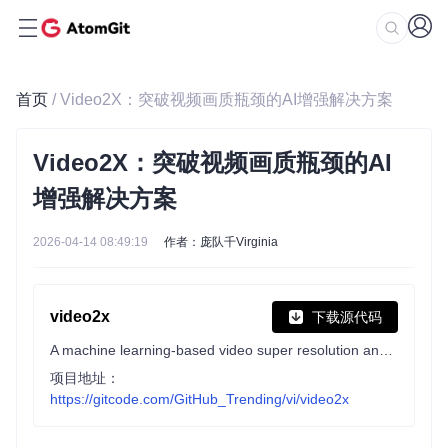
首页
/ Video2X：突破视频画质瓶颈的AI增强解决方案
Video2X：突破视频画质瓶颈的AI
增强解决方案
2026-04-14 08:49:19
作者：庞队千Virginia
video2x
下载源代码
A machine learning-based video super resolution and frame interpolation framework. Est. Hack the Valley II, 2018.
项目地址：
https://gitcode.com/GitHub_Trending/vi/video2x