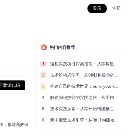
登录
注册
热门内容推荐
1
编程实践项目探索指南：从零构建技术能力体系
2
技术解构式学习：从0到1构建你的编程知识体系
下载源代码
3
构建自己的技术世界：build-your-own-x项目的实践探索指南
4
解锁编程技能的实践之旅：从零构建你的技术世界
5
技术实践探索：从零开始构建核心系统的实践指南
6
亲手锻造技术引擎：从0到1构建核心系统的实践指南
作，都能高效保