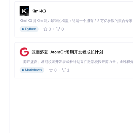
支持多种视频类型的链接格式，包括：
Kimi-K3
普通视频：
https://www.bilibili.com/video/BV12gYxz
分P视频：
https://www.bilibili.com/video/BV12gYxz
0
0
Python
批量添加示例：
# config.py 中的URL配置
源启盛夏_AtomGit暑期开发者成长计划
URL = [

"https://www.bilibili.com/video/BV12gYxz7ESf/"
,  
#
"https://www.bilibili.com/video/BV12gYxz7ESf?p=3"
, 
0
1
Markdown
3.2 启动下载与进度监控
执行主程序开始下载任务：
程序会显示实时下载进度，包括文件大小、下载速度和剩余时间