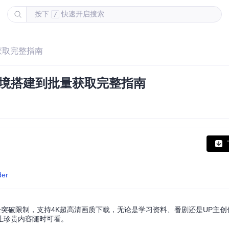
按下
快速开启搜索
/
获取完整指南
环境搭建到批量获取完整指南
der
突破限制，支持4K超高清画质下载，无论是学习资料、番剧还是UP主创
让珍贵内容随时可看。