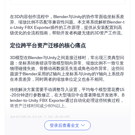
在3D内容创作流程中，Blender与Unity的协作常面临坐标系差
异、缩放比例不匹配等兼容性问题。本文将系统解析Blender-t
o-Unity FBX Exporter插件的工作原理，提供从安装配置到高
级优化的全流程指南，帮助开发者构建无缝的3D资产工作流。
定位跨平台资产迁移的核心痛点
3D模型在Blender与Unity之间直接迁移时，常出现三类典型问
题：坐标系转换错误导致模型朝向异常、缩放比例不一致引发
物理碰撞失效、骨骼动画数据丢失造成角色动作异常。这些问
题源于Blender采用的Z轴向上坐标系与Unity的Y轴向上系统存
在本质差异，同时两者的缩放单位定义也各不相同。
传统解决方案需要手动调整导入设置，平均每个模型需花费15
-20分钟进行参数修正，在大型项目中会显著降低开发效率。B
lender-to-Unity FBX Exporter通过自动化处理这些转换过程，
将资产迁移时间减少80%以上。
解析插件的核心技术实现
登录后查看全文
实现坐标系智能转换