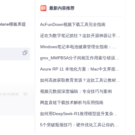
最新内容推荐
ane模板库提
AcFunDown视频下载工具完全指南
还在为数字笔记抓狂？这款开源神器让手写批注效率提升300%
Windows笔记本电池健康管理全指南：从根源解决电池损耗问题
gmx_MMPBSA分子间相互作用索引错误的深度诊断与解决
Axure RP 11 本地化方案：Mac中文界面优化与原型设计工具汉化全指南
如何高效获取教育资源？这款工具让教材下载效率提升80%
视频元数据深度编辑：专业技巧与案例
前任务的模板，即
网盘直链下载技术解析与应用指南
如何用DeepSeek-R1推理模型提升复杂任务解决能力：完整指南
5个突破瓶颈技巧：硬件优化工具让你的电脑性能提升30%