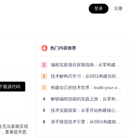
登录
注册
热门内容推荐
1
编程实践项目探索指南：从零构建技术能力体系
2
技术解构式学习：从0到1构建你的编程知识体系
下载源代码
3
构建自己的技术世界：build-your-own-x项目的实践探索指南
4
解锁编程技能的实践之旅：从零构建你的技术世界
5
技术实践探索：从零开始构建核心系统的实践指南
6
亲手锻造技术引擎：从0到1构建核心系统的实践指南
往无法直观呈现
谱，显著提升思