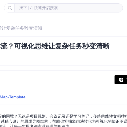
按下
快速开启搜索
/
思维让复杂任务秒变清晰
效工作流？可视化思维让复杂任务秒变清晰
ndMap-Template
捉的困境？无论是项目规划、会议记录还是学习笔记，传统的线性文档往
器，通过精心设计的思维导图结构，帮助你将抽象想法转化为可视化的知识图
作流，让每一次思考都充满条理与创造力。