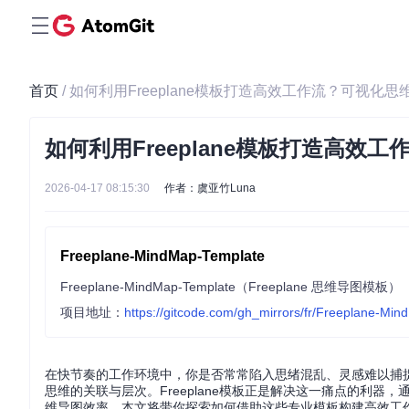
首页
/ 如何利用Freeplane模板打造高效工作流？可视化
如何利用Freeplane模板打造高
2026-04-17 08:15:30
作者：虞亚竹Luna
Freeplane-MindMap-Template
Freeplane-MindMap-Template（Freeplane 思维导图模板）
项目地址：
https://gitcode.com/gh_mirrors/fr/Freeplane-Mi
在快节奏的工作环境中，你是否常常陷入思绪混乱、灵感难以捕
思维的关联与层次。Freeplane模板正是解决这一痛点的利
维导图效率。本文将带你探索如何借助这些专业模板构建高效工