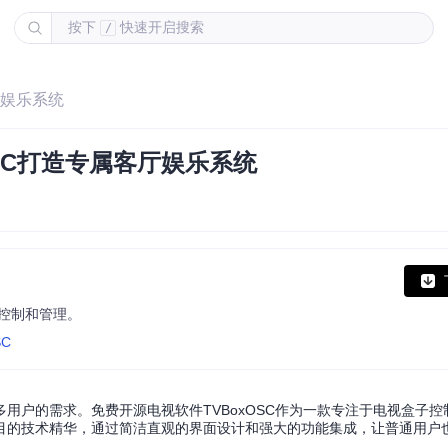
按下
快速开启搜索
/
厅娱乐系统
SC打造专属客厅娱乐系统
的控制和管理。
SC
用户的需求。免费开源电视软件TVBoxOSC作为一款专注于电视盒子控
目的技术精华，通过简洁直观的界面设计和强大的功能集成，让普通用户