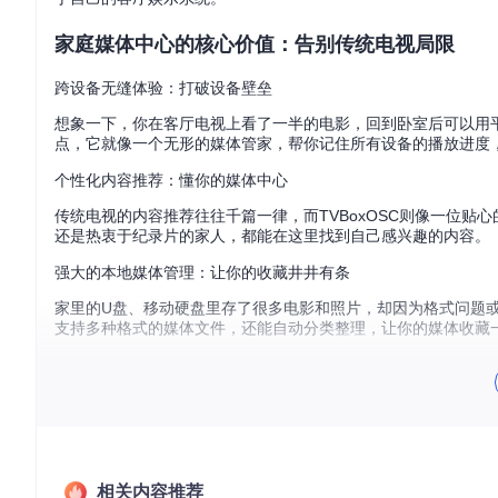
家庭媒体中心的核心价值：告别传统电视局限
跨设备无缝体验：打破设备壁垒
想象一下，你在客厅电视上看了一半的电影，回到卧室后可以用平
点，它就像一个无形的媒体管家，帮你记住所有设备的播放进度
个性化内容推荐：懂你的媒体中心
传统电视的内容推荐往往千篇一律，而TVBoxOSC则像一位
还是热衷于纪录片的家人，都能在这里找到自己感兴趣的内容。
强大的本地媒体管理：让你的收藏井井有条
家里的U盘、移动硬盘里存了很多电影和照片，却因为格式问题或
支持多种格式的媒体文件，还能自动分类整理，让你的媒体收藏
电视盒子优化方案：针对不同场景的解决方案
老年用户专属方案：简单操作轻松上手
目标
：让老年用户能够独立操作TVBoxOSC。
操作
：进入设置界
轻松找到自己喜欢的节目，无需子女协助。
相关内容推荐