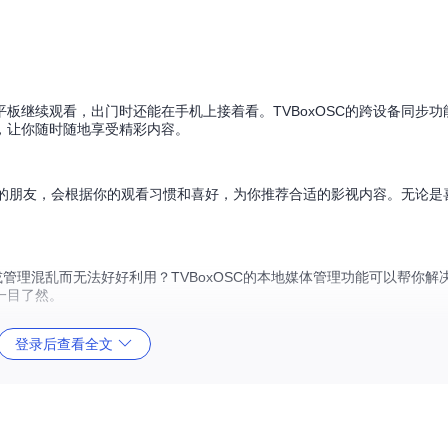
板继续观看，出门时还能在手机上接着看。TVBoxOSC的跨设备同步功
，让你随时随地享受精彩内容。
贴心的朋友，会根据你的观看习惯和喜好，为你推荐合适的影视内容。无论是
管理混乱而无法好好利用？TVBoxOSC的本地媒体管理功能可以帮你解
一目了然。
登录后查看全文
面，开启“老年模式”，字体和图标会自动放大，操作步骤简化。
预期结果