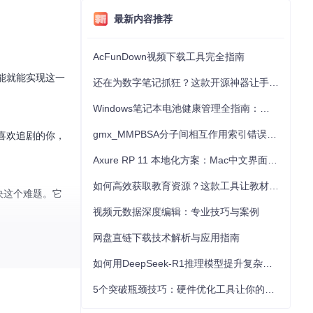
最新内容推荐
AcFunDown视频下载工具完全指南
能就能实现这一
还在为数字笔记抓狂？这款开源神器让手写批注效率提升300%
Windows笔记本电池健康管理全指南：从根源解决电池损耗问题
gmx_MMPBSA分子间相互作用索引错误的深度诊断与解决
喜欢追剧的你，
Axure RP 11 本地化方案：Mac中文界面优化与原型设计工具汉化全指南
如何高效获取教育资源？这款工具让教材下载效率提升80%
决这个难题。它
视频元数据深度编辑：专业技巧与案例
网盘直链下载技术解析与应用指南
如何用DeepSeek-R1推理模型提升复杂任务解决能力：完整指南
：老年用户可以
5个突破瓶颈技巧：硬件优化工具让你的电脑性能提升30%