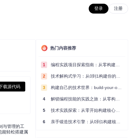
登录
注册
热门内容推荐
1
编程实践项目探索指南：从零构建技术能力体系
2
技术解构式学习：从0到1构建你的编程知识体系
下载源代码
3
构建自己的技术世界：build-your-own-x项目的实践探索指南
4
解锁编程技能的实践之旅：从零构建你的技术世界
5
技术实践探索：从零开始构建核心系统的实践指南
6
亲手锻造技术引擎：从0到1构建核心系统的实践指南
制与管理的工
也能轻松搭建属