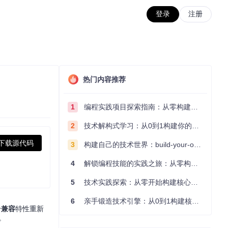
登录
注册
热门内容推荐
1
编程实践项目探索指南：从零构建技术能力体系
2
技术解构式学习：从0到1构建你的编程知识体系
下载源代码
3
构建自己的技术世界：build-your-own-x项目的实践探索指南
4
解锁编程技能的实践之旅：从零构建你的技术世界
5
技术实践探索：从零开始构建核心系统的实践指南
6
亲手锻造技术引擎：从0到1构建核心系统的实践指南
台兼容
特性重新
。