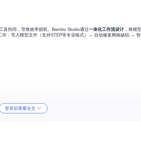
同，导致效率损耗。Bambu Studio通过
一体化工作流设计
，将模
：导入模型文件（支持STEP等专业格式）→ 自动修复网格缺陷 → 
登录后查看全文
平衡。Bambu Studio的
动态层高算法
能够根据模型曲率自动调整
m层高保证精度。实测显示，该技术可使复杂模型打印时间减少30%，同时表