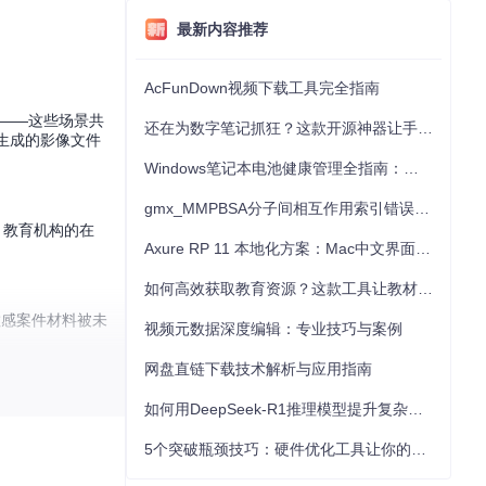
最新内容推荐
AcFunDown视频下载工具完全指南
碍——这些场景共
还在为数字笔记抓狂？这款开源神器让手写批注效率提升300%
生成的影像文件
Windows笔记本电池健康管理全指南：从根源解决电池损耗问题
gmx_MMPBSA分子间相互作用索引错误的深度诊断与解决
。教育机构的在
Axure RP 11 本地化方案：Mac中文界面优化与原型设计工具汉化全指南
如何高效获取教育资源？这款工具让教材下载效率提升80%
敏感案件材料被未
视频元数据深度编辑：专业技巧与案例
网盘直链下载技术解析与应用指南
如何用DeepSeek-R1推理模型提升复杂任务解决能力：完整指南
5个突破瓶颈技巧：硬件优化工具让你的电脑性能提升30%