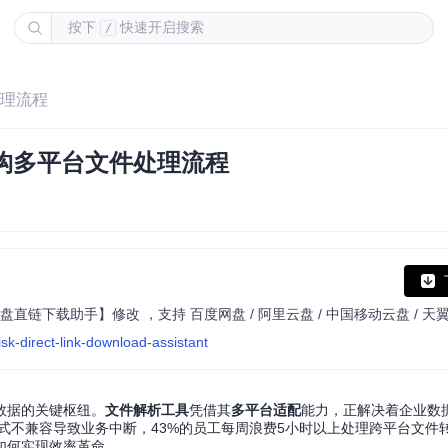
按下
快速开启搜索
/
处理流程
重构多平台文件处理流程
sk-direct-link-download-assistant
数据的关键枢纽。
文件解析工具
凭借其
多平台适配
能力，正解决着企业数
格式不兼容导致业务中断，43%的员工每周浪费5小时以上处理跨平台文件
如何实现效率革命。