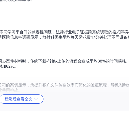
件在不同学习平台间的兼容性问题，法律行业电子证据跨系统调取的格式障
甲医院信息科调研显示，放射科医生平均每天需花费47分钟处理不同设备
步案件材料时，传统下载-转换-上传的流程会造成平均38%的时间损耗
加62%。
公司的案例显示，为提升客户文件传输效率而简化的验证流程，导致3起
业共同挑战。
登录后查看全文
析引擎