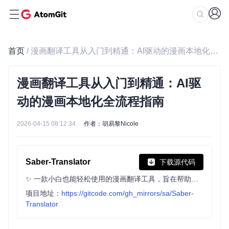
首页
/ 漫画翻译工具从入门到精通：AI驱动的漫画本地化全流程指南
漫画翻译工具从入门到精通：AI驱
动的漫画本地化全流程指南
2026-04-15 08:12:34
作者：胡易黎Nicole
Saber-Translator
下载源代码
✨ 一款小白也能轻松使用的漫画翻译工具，旨在帮助漫画爱好者轻松跨越语言障碍，畅享原汁原味的日文漫画。 利用先进的 AI 技术，智能检测漫画中的对话气泡，精准识别日文文本，并快速翻译成流畅自然的中文。 ✨ 无论是图片还是 PDF 格式的漫画，Saber-Translator 都能轻松应对，让你无压力阅读心爱的漫画作品。
项目地址：
https://gitcode.com/gh_mirrors/sa/Saber-
Translator