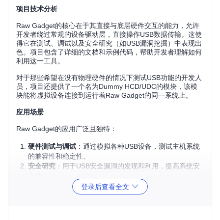
项目技术分析
Raw Gadget的核心在于其直接与底层硬件交互的能力，允许
开发者绕过常规的设备驱动层，直接操作USB数据传输。这使
得它在测试、调试以及安全研究（如USB漏洞挖掘）中表现出
色。项目包含了详细的文档和示例代码，帮助开发者理解如何
利用这一工具。
对于那些希望在没有物理硬件的情况下测试USB功能的开发人
员，项目还提供了一个名为Dummy HCD/UDC的模块，该模
块能将虚拟设备连接到运行着Raw Gadget的同一系统上。
应用场景
Raw Gadget的应用广泛且独特：
硬件测试与调试
：通过模拟各种USB设备，测试主机系统
的兼容性和稳定性。
安全研究
：用于USB安全漏洞的发现和利用，提高系统安
全性。
软件开发
：在开发新USB驱动或应用时，可以快速验证US
登录后查看全文
B协议栈的行为。
教学和实验
：学习USB工作原理和实现机制的理想工具。