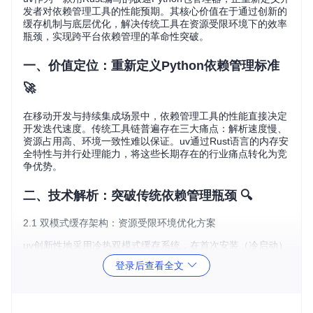
发者对依赖管理工具的性能预期。其核心价值在于通过创新的
缓存机制与底层优化，解决传统工具在资源受限环境下的效率
瓶颈，实现跨平台依赖管理的革命性突破。
一、价值定位：重新定义Python依赖管理标准
🚀
在移动开发与持续集成场景中，依赖管理工具的性能直接决定
开发迭代速度。传统工具链普遍存在三大痛点：解析速度慢、
资源占用高、环境一致性难以保证。uv通过Rust语言的内存安
全特性与并行处理能力，将这些长期存在的行业痛点转化为竞
争优势。
二、技术解析：突破传统依赖管理瓶颈 🔍
2.1 双模式缓存架构：资源受限环境优化方案
uv创新性地采用冷热双模式缓存系统，在首次安装（冷启动）
和重复安装（热启动）场景下均实现性能突破。冷启动时通过
登录后查看全文
预编译元数据加速依赖解析，热启动则利用内存缓存实现亚秒
级响应。