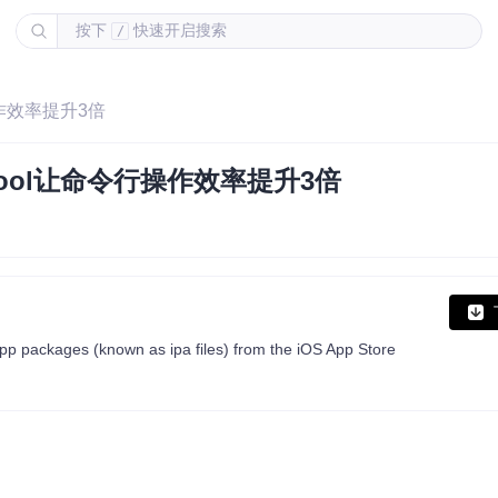
按下
快速开启搜索
/
操作效率提升3倍
Tool让命令行操作效率提升3倍
pp packages (known as ipa files) from the iOS App Store