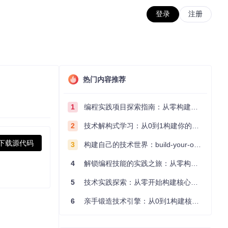
登录
注册
热门内容推荐
1
编程实践项目探索指南：从零构建技术能力体系
2
技术解构式学习：从0到1构建你的编程知识体系
下载源代码
3
构建自己的技术世界：build-your-own-x项目的实践探索指南
4
解锁编程技能的实践之旅：从零构建你的技术世界
5
技术实践探索：从零开始构建核心系统的实践指南
6
亲手锻造技术引擎：从0到1构建核心系统的实践指南