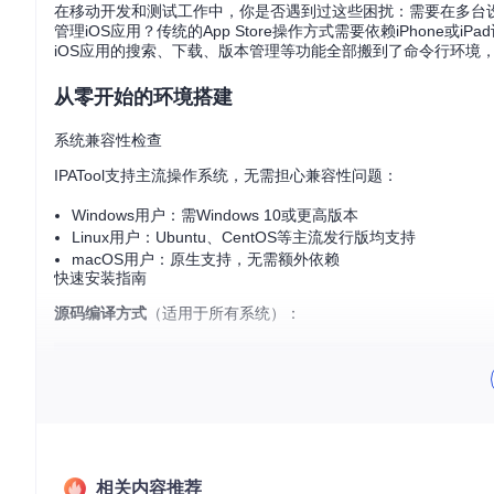
在移动开发和测试工作中，你是否遇到过这些困扰：需要在多台
管理iOS应用？传统的App Store操作方式需要依赖iPhone
iOS应用的搜索、下载、版本管理等功能全部搬到了命令行环境
从零开始的环境搭建
系统兼容性检查
IPATool支持主流操作系统，无需担心兼容性问题：
Windows用户：需Windows 10或更高版本
Linux用户：Ubuntu、CentOS等主流发行版均支持
macOS用户：原生支持，无需额外依赖
快速安装指南
源码编译方式
（适用于所有系统）：
# 克隆项目仓库
git 
clone
# 进入项目目录
cd
# 编译可执行文件
相关内容推荐