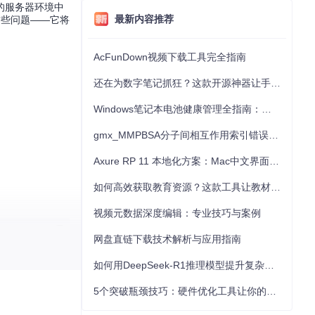
的服务器环境中
最新内容推荐
决这些问题——它将
AcFunDown视频下载工具完全指南
还在为数字笔记抓狂？这款开源神器让手写批注效率提升300%
Windows笔记本电池健康管理全指南：从根源解决电池损耗问题
gmx_MMPBSA分子间相互作用索引错误的深度诊断与解决
Axure RP 11 本地化方案：Mac中文界面优化与原型设计工具汉化全指南
如何高效获取教育资源？这款工具让教材下载效率提升80%
视频元数据深度编辑：专业技巧与案例
网盘直链下载技术解析与应用指南
如何用DeepSeek-R1推理模型提升复杂任务解决能力：完整指南
5个突破瓶颈技巧：硬件优化工具让你的电脑性能提升30%