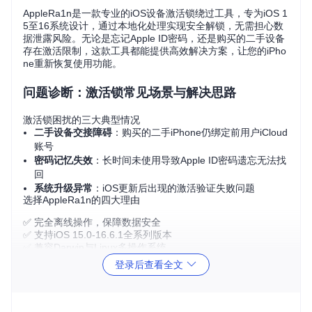
AppleRa1n是一款专业的iOS设备激活锁绕过工具，专为iOS 1
5至16系统设计，通过本地化处理实现安全解锁，无需担心数
据泄露风险。无论是忘记Apple ID密码，还是购买的二手设备
存在激活限制，这款工具都能提供高效解决方案，让您的iPho
ne重新恢复使用功能。
问题诊断：激活锁常见场景与解决思路
激活锁困扰的三大典型情况
二手设备交接障碍
：购买的二手iPhone仍绑定前用户iCloud
账号
密码记忆失效
：长时间未使用导致Apple ID密码遗忘无法找
回
系统升级异常
：iOS更新后出现的激活验证失败问题
选择AppleRa1n的四大理由
✅ 完全离线操作，保障数据安全
✅ 支持iOS 15.0-16.6.1全系列版本
✅ 兼容Darwin与Linux多操作系统
✅ 图形化界面设计，操作简单直观
登录后查看全文
环境配置指南：工具部署与初始化