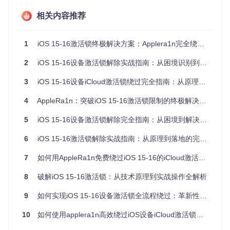
快速获取工具包
相关内容推荐
git 
clone
cd
权限设置与依赖安装
1
iOS 15-16激活锁终极解决方案：Applera1n完全绕过指南
chmod
 +x install.sh

2
iOS 15-16设备激活锁解除实战指南：从困境识别到安全解锁
3
iOS 15-16设备iCloud激活锁绕过完全指南：从原理到实践
安装过程会自动下载必要组件，请确保网络连接稳定。安
装完成后，工具将在系统中配置所需的设备驱动和支持文
4
AppleRa1n：突破iOS 15-16激活锁限制的终极解决方案
件。
5
iOS 15-16设备激活锁解除完全指南：从困境到解决方案的系统路径
操作界面解析：认识AppleRa1n工作面板
6
iOS 15-16激活锁解除实战指南：从原理到落地的完整技术手册
7
如何用AppleRa1n免费绕过iOS 15-16的iCloud激活锁：3步简易教程
工具界面主要包含以下核心元素：
8
破解iOS 15-16激活锁：从技术原理到实战操作全解析
程序标题与版本信息（当前v1.4）
9
iOS 15-16版本支持说明
如何实现iOS 15-16设备激活锁全流程绕过：革新性无信号技术的AppleRa1n实践指南
醒目的"start bypass"核心操作按钮
10
如何使用applera1n高效绕过iOS设备iCloud激活锁：实用指南
开发者信息与社交媒体链接