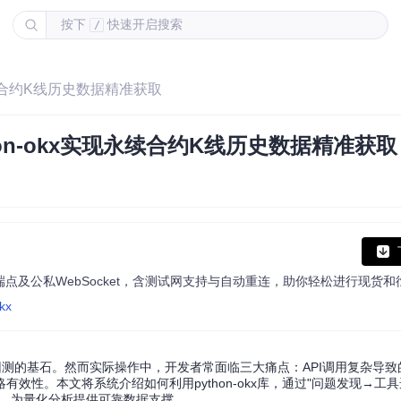
按下
快速开启搜索
/
永续合约K线历史数据精准获取
on-okx实现永续合约K线历史数据精准获取
kx
测的基石。然而实际操作中，开发者常面临三大痛点：API调用复杂导致
效性。本文将系统介绍如何利用python-okx库，通过"问题发现→工
案，为量化分析提供可靠数据支撑。