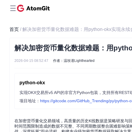
首页
/ 解决加密货币量化数据难题：用python-okx实现
解决加密货币量化数据难题：用pyth
2026-04-15 08:52:47
作者：温玫谨Lighthearted
python-okx
项目地址：
https://gitcode.com/GitHub_Trending/py/python-o
在加密货币量化交易领域，高质量的历史K线数据是策略研发与回
时间范围限制造成的数据不完整、不同周期数据整合困难影响策略有
战→深度拓展"四步流程，构建专业级加密货币数据获取解决方