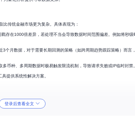
获取比传统金融市场更为复杂。具体表现为：
时间戳存在1000倍差异，若处理不当会导致数据时间范围偏差。例如将秒
最近3个月数据，对于需要长期回测的策略（如跨周期趋势跟踪策略）而言
取多币种、多周期数据时极易触发限流机制，导致请求失败或IP临时封禁
工具提供系统性解决方案。
取方面展现出显著优势，其核心价值体现在：
登录后查看全文
决方案：
适合获取近期数据，响应速度快，支持所有交易对