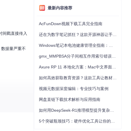
最新内容推荐
AcFunDown视频下载工具完全指南
级时间戳直接传入
还在为数字笔记抓狂？这款开源神器让手写批注效率提升300%
Windows笔记本电池健康管理全指南：从根源解决电池损耗问题
，数据量严重不
gmx_MMPBSA分子间相互作用索引错误的深度诊断与解决
。
Axure RP 11 本地化方案：Mac中文界面优化与原型设计工具汉化全指南
如何高效获取教育资源？这款工具让教材下载效率提升80%
视频元数据深度编辑：专业技巧与案例
网盘直链下载技术解析与应用指南
如何用DeepSeek-R1推理模型提升复杂任务解决能力：完整指南
5个突破瓶颈技巧：硬件优化工具让你的电脑性能提升30%