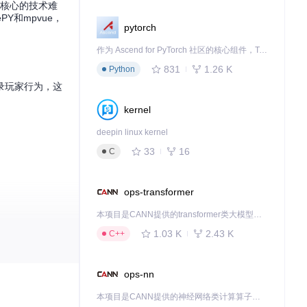
了核心的技术难
Y和mpvue，
pytorch
作为 Ascend for PyTorch 社区的核心组件，TorchNPU 是昇腾专为 PyTorch 打造的深度学习适配插件，使 PyTorch 框架能够直接调用昇腾 NPU，为开发者提供昇腾 AI 处理器的超强算力。
831
1.26 K
Python
录玩家行为，这
kernel
deepin linux kernel
33
16
C
ops-transformer
本项目是CANN提供的transformer类大模型算子库，实现网络在NPU上加速计算。
1.03 K
2.43 K
C++
性与安全性。
ops-nn
本项目是CANN提供的神经网络类计算算子库，实现网络在NPU上加速计算。