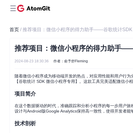
首页
/ 推荐项目：微信小程序的得力助手——谷歌统计SDK
推荐项目：微信小程序的得力助手——
2024-08-23 18:30:36
作者：俞予舒Fleming
随着微信小程序成为移动端开发的热点，对应用性能和用户行为
【谷歌统计 SDK 微信小程序专用】。这款工具完美适配微信
项目简介
在这个数据驱动的时代，准确跟踪和分析小程序的每一步用户旅程至关重要。该项目
设计与Android版Google Analytics保持高一致性，使
技术剖析